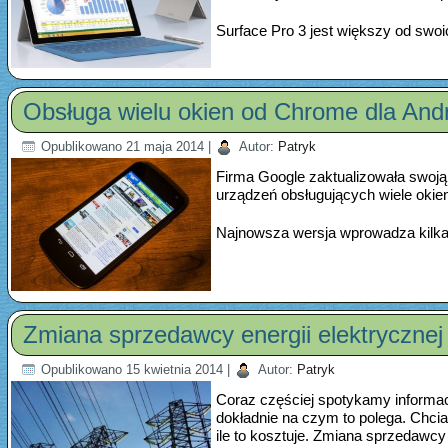
Surface Pro 3 jest większy od swo
Obsługa wielu okien od Chrome dla And
Opublikowano
21 maja 2014
|
Autor:
Patryk
Firma Google zaktualizowała swoją 
urządzeń obsługujących wiele okie
Najnowsza wersja wprowadza kilka
Zmiana sprzedawcy energii elektrycznej 
Opublikowano
15 kwietnia 2014
|
Autor:
Patryk
Coraz częściej spotykamy informacj
dokładnie na czym to polega. Chcia
ile to kosztuje. Zmiana sprzedawc