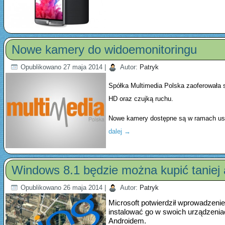
Nowe kamery do widoemonitoringu
Opublikowano
27 maja 2014
|
Autor:
Patryk
Spółka Multimedia Polska zaoferowała 
HD oraz czujką ruchu.
Nowe kamery dostępne są w ramach usł
dalej
→
Windows 8.1 będzie można kupić taniej 
Opublikowano
26 maja 2014
|
Autor:
Patryk
Microsoft potwierdził wprowadzenie
instalować go w swoich urządzenia
Androidem.