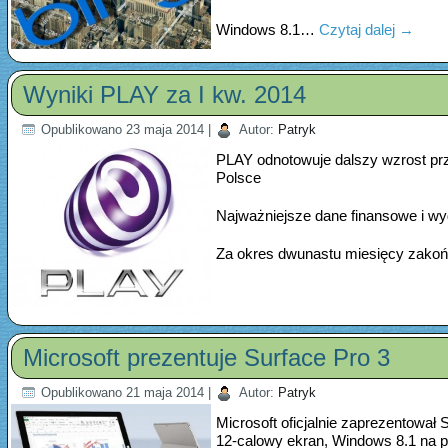
Windows 8.1…
Czytaj dalej
→
Wyniki PLAY za I kw. 2014
Opublikowano
23 maja 2014
|
Autor:
Patryk
PLAY odnotowuje dalszy wzrost pr
Polsce
Najważniejsze dane finansowe i wyd
Za okres dwunastu miesięcy zakoń
Microsoft prezentuje Surface Pro 3
Opublikowano
21 maja 2014
|
Autor:
Patryk
Microsoft oficjalnie zaprezentował 
12-calowy ekran, Windows 8.1 na po