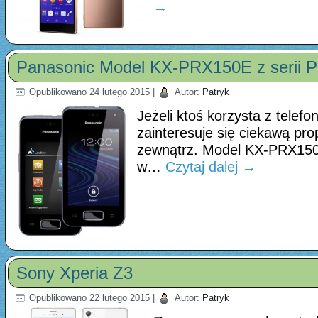
→
Panasonic Model KX-PRX150E z serii 
Opublikowano
24 lutego 2015
|
Autor:
Patryk
Jeżeli ktoś korzysta z telefo
zainteresuje się ciekawą pr
zewnątrz. Model KX-PRX150 
w…
Czytaj dalej
→
Sony Xperia Z3
Opublikowano
22 lutego 2015
|
Autor:
Patryk