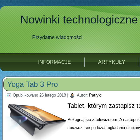
Nowinki technologiczne
Przydatne wiadomości
INFORMACJE
ARTYKUŁY
Yoga Tab 3 Pro
Opublikowano
26 lutego 2018
|
Autor:
Patryk
Tablet, którym zastąpisz t
Pożegnaj się z telewizorem. A następni
sprawdzi się podczas oglądania ulubio