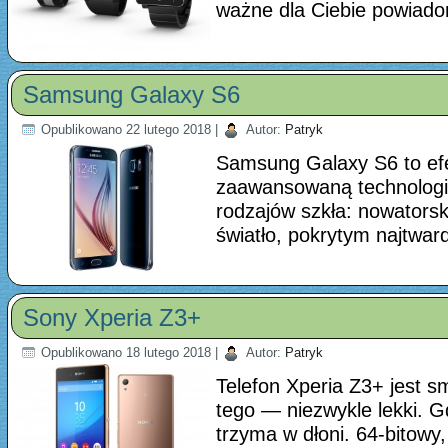
ważne dla Ciebie powiad
Samsung Galaxy S6
Opublikowano
22 lutego 2018
|
Autor:
Patryk
Samsung Galaxy S6 to efe
zaawansowaną technologi
rodzajów szkła: nowatorsk
światło, pokrytym najtwa
Sony Xperia Z3+
Opublikowano
18 lutego 2018
|
Autor:
Patryk
Telefon Xperia Z3+ jest s
tego — niezwykle lekki. G
trzyma w dłoni. 64-bit