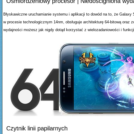
Ośmiordzeniowy procesor | Niedościgniona wyd
Błyskawiczne uruchamianie systemu i aplikacji to dowód na to, że Galaxy
w procesie technologicznym 14nm, obsługuje architekturę 64-bitową oraz
wydajności możesz jak nigdy dotąd korzystać z wielozadaniowości i funkcj
Czytnik linii papilarnych