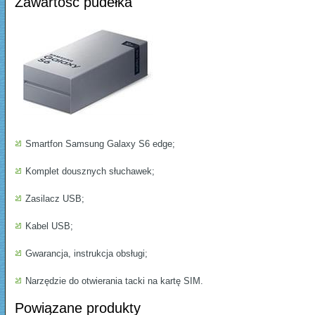
Zawartość pudełka
Smartfon Samsung Galaxy S6 edge;
Komplet dousznych słuchawek;
Zasilacz USB;
Kabel USB;
Gwarancja, instrukcja obsługi;
Narzędzie do otwierania tacki na kartę SIM.
Powiązane produkty