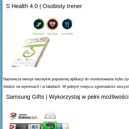
S Health 4.0 | Osobisty trener
Najnowsza wersja niezwykle popularnej aplikacji do monitorowania trybu ż
śledzić na wykresach i w tabelach. W jednym miejscu zgromadzisz wszystki
Samsung Gifts | Wykorzystaj w pełni możliwoś