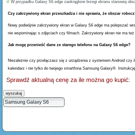
W przypadku Galaxy S6 edge zaokrąglone brzegi ekranu stanowią obsz
Czy zakrzywiony ekran przeszkadza i nie sprawia, że obszar roboc
Nowy podwójnie zakrzywiony ekran w Galaxy S6 edge ma polepszać wraże
nie wspominając o zdjęciach czy filmach. Zakrzywiony ekran nie ma też
Jak mogę przenieść dane ze starego telefonu na Galaxy S6 edge?
Niezależnie czy przełączasz się z urządzenia z systemem Android czy i
kalendarz i nie tylko do twojego smartfona Samsung Galaxy®. Instrukcj
Sprawdź aktualną cenę za ile można go kupić:
wyszukaj