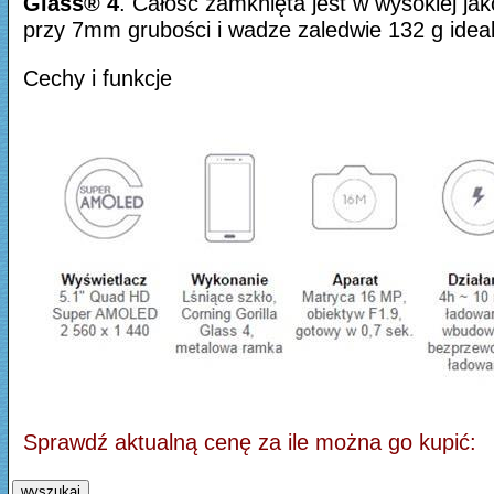
Glass® 4
. Całość zamknięta jest w wysokiej ja
przy 7mm grubości i wadze zaledwie 132 g idealn
Cechy i funkcje
Sprawdź aktualną cenę za ile można go kupić:
wyszukaj