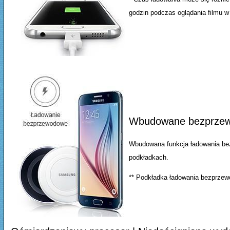
godzin podczas oglądania filmu w
Wbudowane bezprzewod
Wbudowana funkcja ładowania bez
podkładkach.
** Podkładka ładowania bezprze