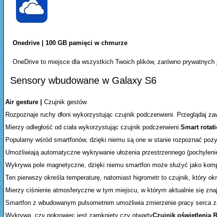
Onedrive | 100 GB pamięci w chmurze
OneDrive to miejsce dla wszystkich Twoich plików, zarówno prywatnych
Sensory wbudowane w Galaxy S6
Air gesture |
Czujnik gestów
Rozpoznaje ruchy dłoni wykorzystując czujnik podczerwieni. Przeglądaj zaw
Mierzy odległość od ciała wykorzystując czujnik podczerwieni.
Smart rotati
Popularny wśród smartfonów, dzięki niemu są one w stanie rozpoznać pozycję
Umożliwiają automatyczne wykrywanie ułożenia przestrzennego (pochylenie,
Wykrywa pole magnetyczne, dzięki niemu smartfon może służyć jako kom
Ten pierwszy określa temperaturę, natomiast higrometr to czujnik, który ok
Mierzy ciśnienie atmosferyczne w tym miejscu, w którym aktualnie się zn
Smartfon z wbudowanym pulsometrem umożliwia zmierzenie pracy serca za
Wykrywa, czy pokrowiec jest zamknięty czy otwarty
Czujnik oświetlenia