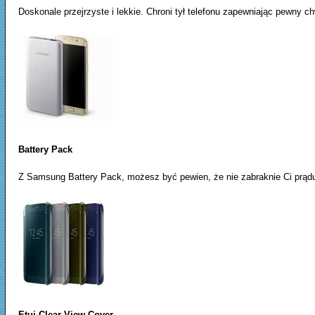
Doskonale przejrzyste i lekkie. Chroni tył telefonu zapewniając pewny c
Battery Pack
Z Samsung Battery Pack, możesz być pewien, że nie zabraknie Ci prądu
Etui Clear View Cover