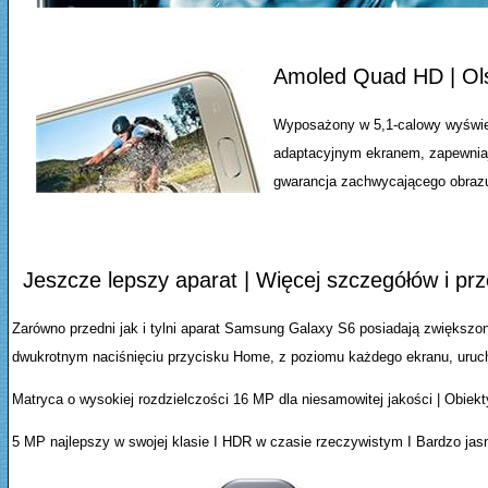
Amoled Quad HD | Olśn
Wyposażony w 5,1-calowy wyświet
adaptacyjnym ekranem, zapewniają
gwarancja zachwycającego obrazu,
Jeszcze lepszy aparat | Więcej szczegółów i prz
Zarówno przedni jak i tylni aparat Samsung Galaxy S6 posiadają zwiększo
dwukrotnym naciśnięciu przycisku Home, z poziomu każdego ekranu, uruch
Matryca o wysokiej rozdzielczości 16 MP dla niesamowitej jakości | Obiekt
5 MP najlepszy w swojej klasie I HDR w czasie rzeczywistym I Bardzo jasny