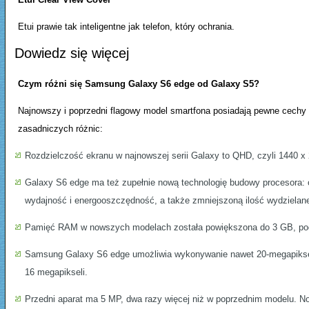
Etui prawie tak inteligentne jak telefon, który ochrania.
Dowiedz się więcej
Czym różni się Samsung Galaxy S6 edge od Galaxy S5?
Najnowszy i poprzedni flagowy model smartfona posiadają pewne cechy w
zasadniczych różnic:
Rozdzielczość ekranu w najnowszej serii Galaxy to QHD, czyli 1440 x 
Galaxy S6 edge ma też zupełnie nową technologię budowy procesora:
wydajność i energooszczędność, a także zmniejszoną ilość wydzielane
Pamięć RAM w nowszych modelach została powiększona do 3 GB, p
Samsung Galaxy S6 edge umożliwia wykonywanie nawet 20-megapiksel
16 megapikseli.
Przedni aparat ma 5 MP, dwa razy więcej niż w poprzednim modelu. No