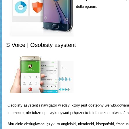
dotknięciem.
S Voice | Osobisty asystent
Osobisty asystent i nawigator wiedzy, który jest dostępny we wbudowa
internecie, ale także np.: wykonywać połączenia telefoniczne, otwierać a
Aktualnie obsługiwane języki to angielski, niemiecki, hiszpański, francusk