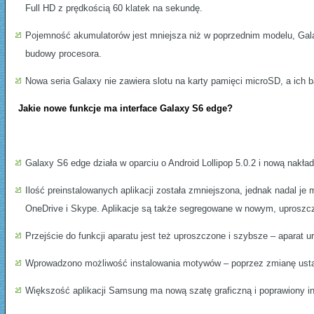
Full HD z prędkością 60 klatek na sekundę.
Pojemność akumulatorów jest mniejsza niż w poprzednim modelu, Ga
budowy procesora.
Nowa seria Galaxy nie zawiera slotu na karty pamięci microSD, a ich b
Jakie nowe funkcje ma interface Galaxy S6 edge?
Galaxy S6 edge działa w oparciu o Android Lollipop 5.0.2 i nową nakła
Ilość preinstalowanych aplikacji została zmniejszona, jednak nadal j
OneDrive i Skype. Aplikacje są także segregowane w nowym, uproszcz
Przejście do funkcji aparatu jest też uproszczone i szybsze – aparat u
Wprowadzono możliwość instalowania motywów – poprzez zmianę ustaw
Większość aplikacji Samsung ma nową szatę graficzną i poprawiony in