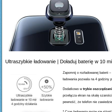
Ultraszybkie ładowanie | Doładuj baterię w 10 m
Zapomnij o rozładowanej baterii 
ładowania pozwala na 4 godziny p
Dodatkowo w
trybie oszczędzani
przełącza ekran na skalę szaroś
pewność, że telefon nie zawiedzie
* Czas ładowania może się różnić