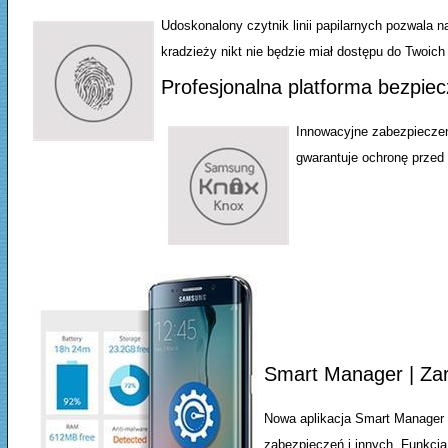
Udoskonalony czytnik linii papilarnych pozwala 
kradzieży nikt nie będzie miał dostępu do Twoich 
Profesjonalna platforma bezpie
Innowacyjne zabezpiecze
gwarantuje ochronę prze
Smart Manager | Zar
Nowa aplikacja Smart Manager t
zabezpieczeń i innych. Funkcja