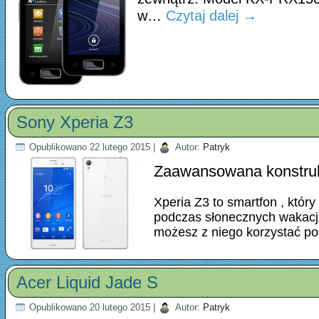
w…
Czytaj dalej
→
Sony Xperia Z3
Opublikowano
22 lutego 2015
|
Autor:
Patryk
Zaawansowana konstruk
Xperia Z3 to smartfon , któ
podczas słonecznych wakacji
możesz z niego korzystać 
Acer Liquid Jade S
Opublikowano
20 lutego 2015
|
Autor:
Patryk