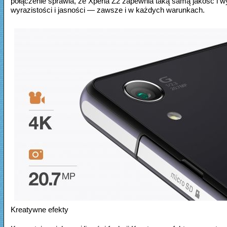
połączenie sprawia, że Xperia Z2 zapewnia taką samą jakość i w
wyrazistości i jasności — zawsze i w każdych warunkach.
Kreatywne efekty