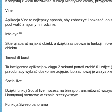
Korzystaj z wielu możliwości funkcji Kreatywne efekty, przygotowu
Vine
Aplikacja Vine to najlepszy sposób, aby zobaczyć i pokazać, co s
pochwalić znajomym i rodzinie.
Info-eye™
Skieruj aparat na jakiś obiekt, a dzięki zastosowaniu funkcji In
obiektu.
Timeshift burst
Ta inteligentna aplikacja w ciągu 2 sekund potrafi zrobić 61 zdjęć
przodu, aby wybrać doskonałe zdjęcie, lub zachowaj je wszystkie
Social live
Dzięki funkcji Social live możesz na bieżąco transmitować wsz
i kontynuuj rozmowę w czasie rzeczywistym.
Funkcja Sweep panorama