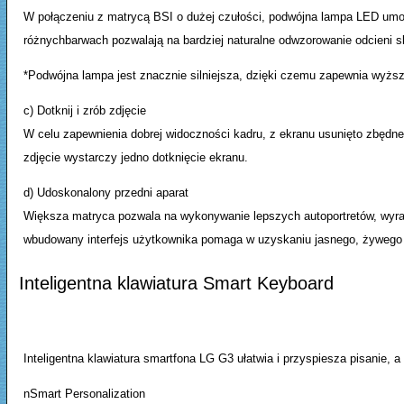
W połączeniu z matrycą BSI o dużej czułości, podwójna lampa LED umoż
różnychbarwach pozwalają na bardziej naturalne odwzorowanie odcieni s
*Podwójna lampa jest znacznie silniejsza, dzięki czemu zapewnia wyż
c) Dotknij i zrób zdjęcie
W celu zapewnienia dobrej widoczności kadru, z ekranu usunięto zbędne
zdjęcie wystarczy jedno dotknięcie ekranu.
d) Udoskonalony przedni aparat
Większa matryca pozwala na wykonywanie lepszych autoportretów, wyraźn
wbudowany interfejs użytkownika pomaga w uzyskaniu jasnego, żywego 
Inteligentna klawiatura Smart Keyboard
Inteligentna klawiatura smartfona LG G3 ułatwia i przyspiesza pisanie, 
nSmart Personalization