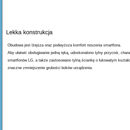
Lekka konstrukcja
Obudowa jest lżejsza oraz podwyższa komfort noszenia smartfona.
Aby ułatwić obsługiwanie jedną ręką, udoskonalono tylny przycisk, char
smartfonów LG, a także zastosowano tylną ściankę o łukowatym kształ
znaczne zmniejszenie grubości boków urządzenia.