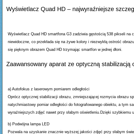
Wyświetlacz Quad HD – najwyraźniejsze szczeg
Wyświetlacz Quad HD smartfona G3 zadziwia gęstością 538 pikseli na c
niewidoczne, co przekłada się na żywe kolory i niezwykłą ostrość obra
się pięknym obrazem Quad HD trzymając smartfon w jednej dłoni.
Zaawansowany aparat ze optyczną stabilizacją
a) Autofokus z laserowym pomiarem odległości
Oprócz optycznej stabilizacji obrazu, zmniejszającej rozmycia obrazu 
natychmiastowy pomiar odległości do fotografowanego obiektu, a tym s
wyraźniejszych zdjęć nawet przy słabym oświetleniu.Dzięki szybkiemu 
b) Podwójna lampa LED
Pozwala na uzyskanie znacznie wyższej jakości zdjęć przy słabym świet