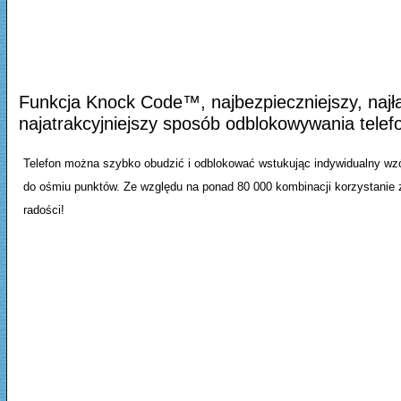
Funkcja Knock Code™, najbezpieczniejszy, najła
najatrakcyjniejszy sposób odblokowywania telef
Telefon można szybko obudzić i odblokować wstukując indywidualny wzó
do ośmiu punktów. Ze względu na ponad 80 000 kombinacji korzystanie z 
radości!