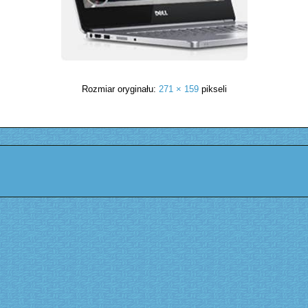
Rozmiar oryginału:
271 × 159
pikseli