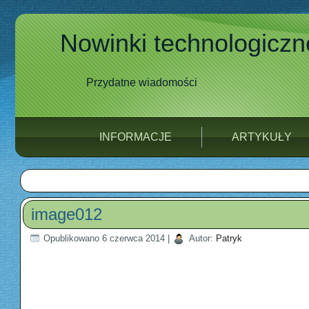
Nowinki technologiczn
Przydatne wiadomości
INFORMACJE
ARTYKUŁY
image012
Opublikowano
6 czerwca 2014
|
Autor:
Patryk