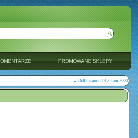
KOMENTARZE
PROMOWANE SKLEPY
←
Dell Inspiron 14 z serii 7000