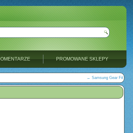
KOMENTARZE
PROMOWANE SKLEPY
←
Samsung Gear Fit