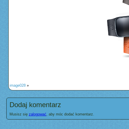
image028
»
Dodaj komentarz
Musisz się
zalogować
, aby móc dodać komentarz.