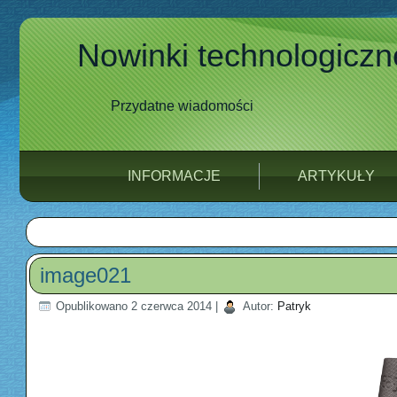
Nowinki technologiczn
Przydatne wiadomości
INFORMACJE
ARTYKUŁY
image021
Opublikowano
2 czerwca 2014
|
Autor:
Patryk