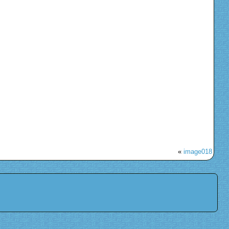
«
image018