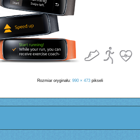
Rozmiar oryginału:
990 × 473
pikseli