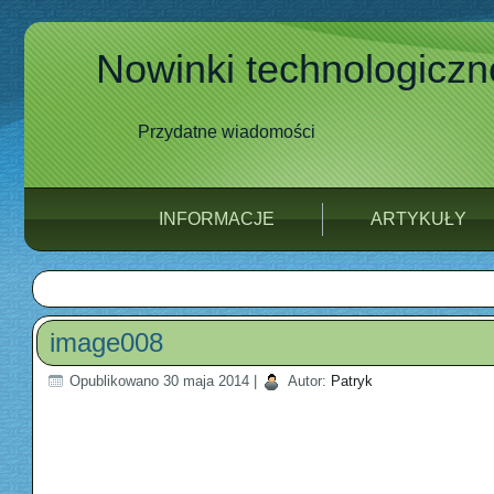
Nowinki technologiczn
Przydatne wiadomości
INFORMACJE
ARTYKUŁY
image008
Opublikowano
30 maja 2014
|
Autor:
Patryk