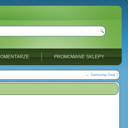
KOMENTARZE
PROMOWANE SKLEPY
←
Samsung Gear 2