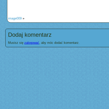
image009
»
Dodaj komentarz
Musisz się
zalogować
, aby móc dodać komentarz.