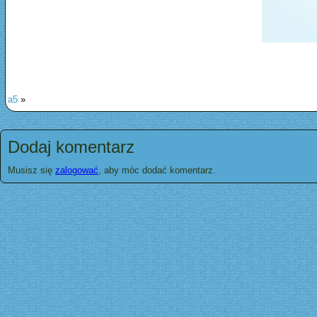
a5
»
Dodaj komentarz
Musisz się
zalogować
, aby móc dodać komentarz.