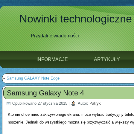
Nowinki technologiczne
Przydatne wiadomości
INFORMACJE
ARTYKUŁY
«
Samsung GALAXY Note Edge
Samsung Galaxy Note 4
Opublikowano
27 stycznia 2015
|
Autor:
Patryk
Kto nie chce mieć zakrzywionego ekranu, może wybrać tradycyjny telefon
noszenie. Jednak do wszystkiego można się przyzwyczaić a większy wyś