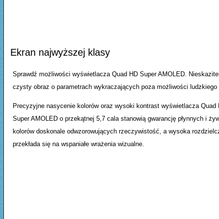
Ekran najwyższej klasy
Sprawdź możliwości wyświetlacza Quad HD Super AMOLED. Nieskazitel
czysty obraz o parametrach wykraczających poza możliwości ludzkiego
Precyzyjne nasycenie kolorów oraz wysoki kontrast wyświetlacza Quad
Super AMOLED o przekątnej 5,7 cala stanowią gwarancję płynnych i ży
kolorów doskonale odwzorowujących rzeczywistość, a wysoka rozdzielc
przekłada się na wspaniałe wrażenia wizualne.