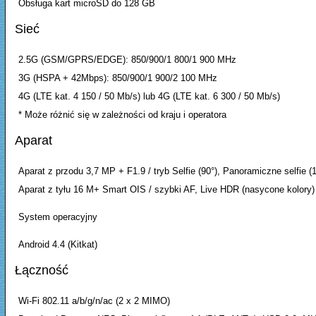
Obsługa kart microSD do 128 GB
Sieć
2.5G (GSM/GPRS/EDGE): 850/900/1 800/1 900 MHz
3G (HSPA + 42Mbps): 850/900/1 900/2 100 MHz
4G (LTE kat. 4 150 / 50 Mb/s) lub 4G (LTE kat. 6 300 / 50 Mb/s)
* Może różnić się w zależności od kraju i operatora
Aparat
Aparat z przodu 3,7 MP + F1.9 / tryb Selfie (90°), Panoramiczne selfie (
Aparat z tyłu 16 M+ Smart OIS / szybki AF, Live HDR (nasycone kolory)
System operacyjny
Android 4.4 (Kitkat)
Łączność
Wi-Fi 802.11 a/b/g/n/ac (2 x 2 MIMO)