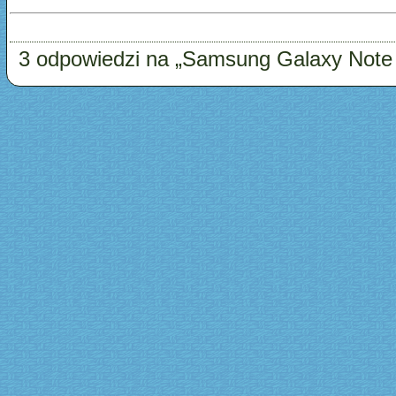
3 odpowiedzi na „Samsung Galaxy Note