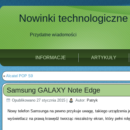
Nowinki technologiczne
Przydatne wiadomości
INFORMACJE
ARTYKUŁY
«
Alcatel POP S9
Samsung GALAXY Note Edge
Opublikowano
27 stycznia 2015
|
Autor:
Patryk
Nowy telefon Samsunga na pewno przykuje uwagę, takiego urządzenia je
wyświetlacz na prawą krawędź tworząc niezależny ekran, który pełni r