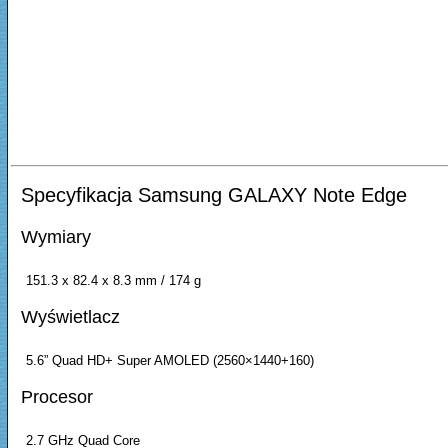
Specyfikacja Samsung GALAXY Note Edge
Wymiary
151.3 x 82.4 x 8.3 mm / 174 g
Wyświetlacz
5.6” Quad HD+ Super AMOLED (2560×1440+160)
Procesor
2.7 GHz Quad Core