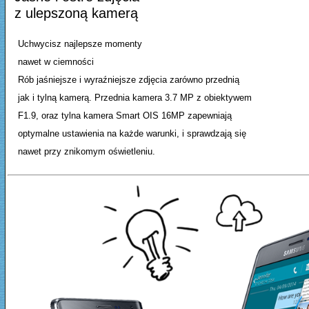
z ulepszoną kamerą
Uchwycisz najlepsze momenty
nawet w ciemności
Rób jaśniejsze i wyraźniejsze zdjęcia zarówno przednią
jak i tylną kamerą. Przednia kamera 3.7 MP z obiektywem
F1.9, oraz tylna kamera Smart OIS 16MP zapewniają
optymalne ustawienia na każde warunki, i sprawdzają się
nawet przy znikomym oświetleniu.