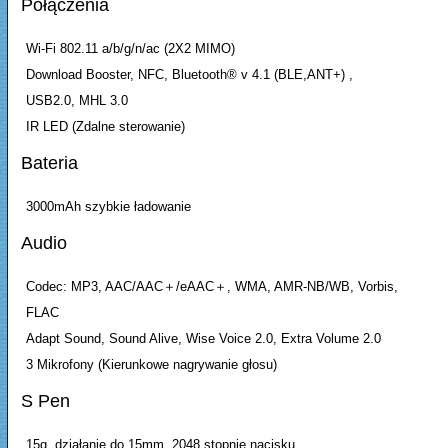
Połączenia
Wi-Fi 802.11 a/b/g/n/ac (2X2 MIMO)
Download Booster, NFC, Bluetooth® v 4.1 (BLE,ANT+) ,
USB2.0, MHL 3.0
IR LED (Zdalne sterowanie)
Bateria
3000mAh szybkie ładowanie
Audio
Codec: MP3, AAC/AAC＋/eAAC＋, WMA, AMR-NB/WB, Vorbis,
FLAC
Adapt Sound, Sound Alive, Wise Voice 2.0, Extra Volume 2.0
3 Mikrofony (Kierunkowe nagrywanie głosu)
S Pen
15g, działanie do 15mm, 2048 stopnie nacisku