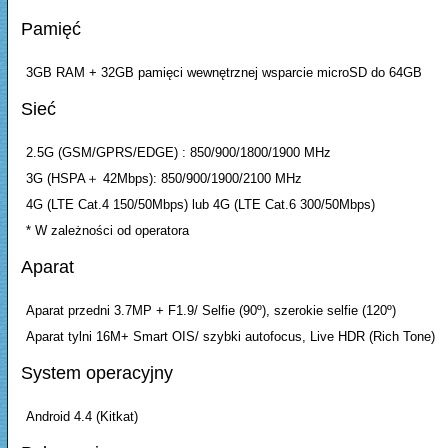
Pamięć
3GB RAM + 32GB pamięci wewnętrznej wsparcie microSD do 64GB
Sieć
2.5G (GSM/GPRS/EDGE) : 850/900/1800/1900 MHz
3G (HSPA＋ 42Mbps): 850/900/1900/2100 MHz
4G (LTE Cat.4 150/50Mbps) lub 4G (LTE Cat.6 300/50Mbps)
* W zależności od operatora
Aparat
Aparat przedni 3.7MP + F1.9/ Selfie (90º), szerokie selfie (120º)
Aparat tylni 16M+ Smart OIS/ szybki autofocus, Live HDR (Rich Tone)
System operacyjny
Android 4.4 (Kitkat)