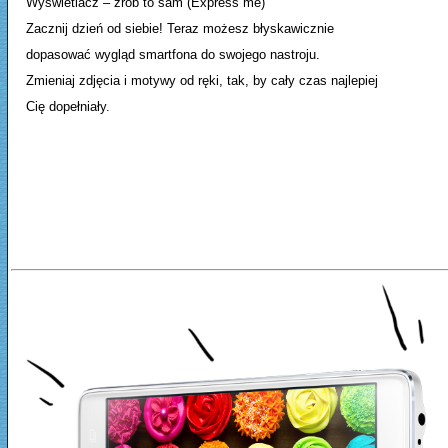
Wyświetlacz – zrób to sam (Express me)
Zacznij dzień od siebie! Teraz możesz błyskawicznie
dopasować wygląd smartfona do swojego nastroju.
Zmieniaj zdjęcia i motywy od ręki, tak, by cały czas najlepiej
Cię dopełniały.