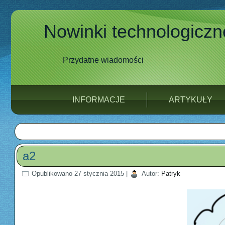
Nowinki technologiczn
Przydatne wiadomości
INFORMACJE
ARTYKUŁY
a2
Opublikowano
27 stycznia 2015
|
Autor:
Patryk