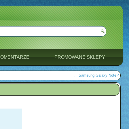
KOMENTARZE
PROMOWANE SKLEPY
←
Samsung Galaxy Note 4