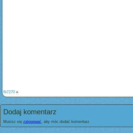
fb7270
»
Dodaj komentarz
Musisz się
zalogować
, aby móc dodać komentarz.