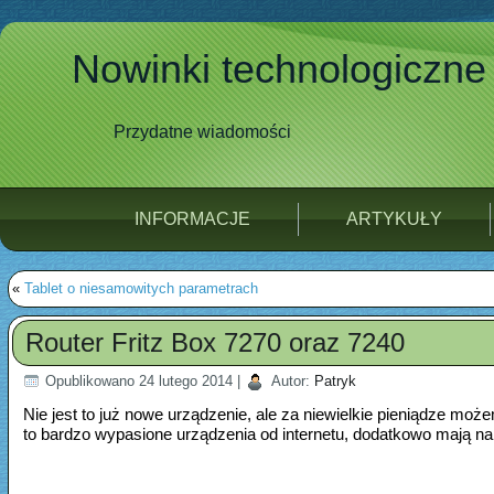
Nowinki technologiczne
Przydatne wiadomości
INFORMACJE
ARTYKUŁY
«
Tablet o niesamowitych parametrach
Router Fritz Box 7270 oraz 7240
Opublikowano
24 lutego 2014
|
Autor:
Patryk
Nie jest to już nowe urządzenie, ale za niewielkie pieniądze mo
to bardzo wypasione urządzenia od internetu, dodatkowo mają n