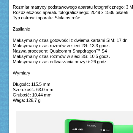
Rozmiar matrycy podstawowego aparatu fotograficznego: 3 
Rozdzielczość aparatu fotograficznego: 2048 x 1536 pikseli
Typ ostrości aparatu: Stała ostrość
Zasilanie
Maksymalny czas gotowości z dwiema kartami SIM: 17 dni
Maksymalny czas rozmów w sieci 2G: 13.3 godz.
Nazwa procesora: Qualcomm Snapdragon™ S4
Maksymalny czas rozmów w sieci 3G: 10.5 godz.
Maksymalny czas odtwarzania muzyki: 26 godz.
Wymiary
Długość: 115.5 mm
Szerokość: 63.0 mm
Grubość: 10.44 mm
Waga: 128,7 g