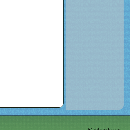
(c) 2015 by
Elcorps