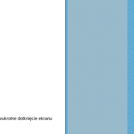
wukrotne dotknięcie ekranu