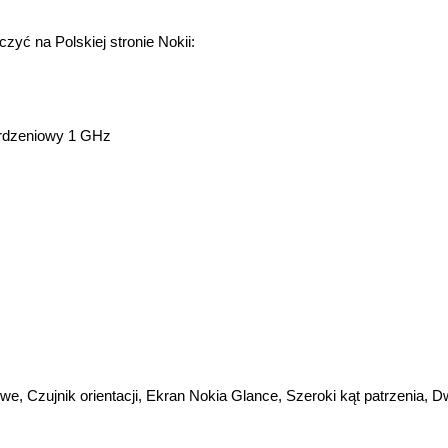
zyć na Polskiej stronie Nokii:
urdzeniowy 1 GHz
e, Czujnik orientacji, Ekran Nokia Glance, Szeroki kąt patrzenia, D