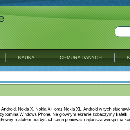
e
NAUKA
CHMURA DANYCH
Android. Nokia X, Nokia X+ oraz Nokia XL. Android w tych słuchaw
 przypomina Windows Phone. Na głównym ekranie zobaczymy kafelki
ć. Głównym atutem ma być ich cena ponieważ najtańsza wersja ma ko