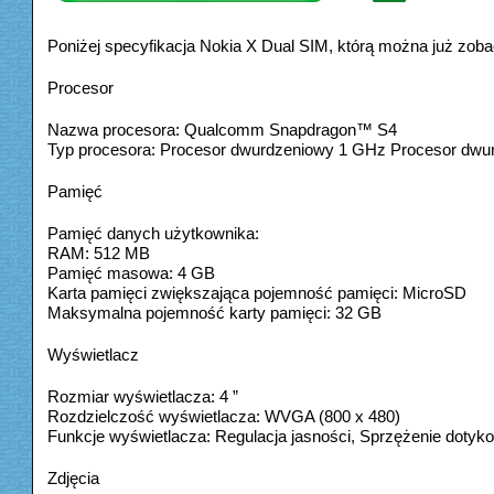
Poniżej specyfikacja Nokia X Dual SIM, którą można już zobac
Procesor
Nazwa procesora: Qualcomm Snapdragon™ S4
Typ procesora: Procesor dwurdzeniowy 1 GHz Procesor dw
Pamięć
Pamięć danych użytkownika:
RAM: 512 MB
Pamięć masowa: 4 GB
Karta pamięci zwiększająca pojemność pamięci: MicroSD
Maksymalna pojemność karty pamięci: 32 GB
Wyświetlacz
Rozmiar wyświetlacza: 4 ”
Rozdzielczość wyświetlacza: WVGA (800 x 480)
Funkcje wyświetlacza: Regulacja jasności, Sprzężenie dotykow
Zdjęcia