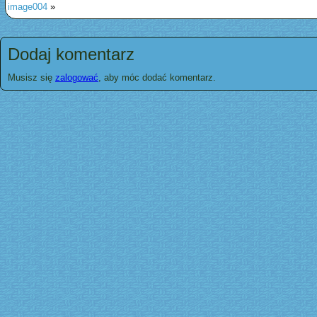
image004
»
Dodaj komentarz
Musisz się
zalogować
, aby móc dodać komentarz.