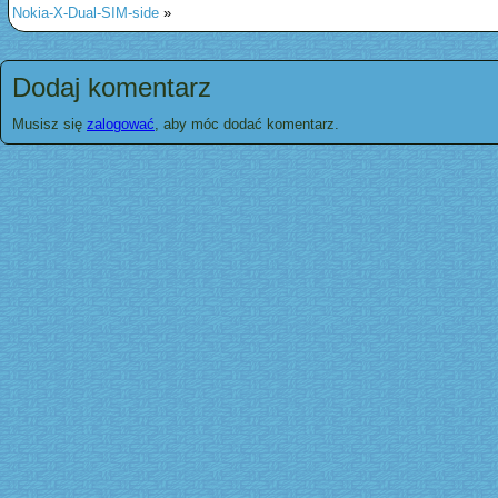
Nokia-X-Dual-SIM-side
»
Dodaj komentarz
Musisz się
zalogować
, aby móc dodać komentarz.