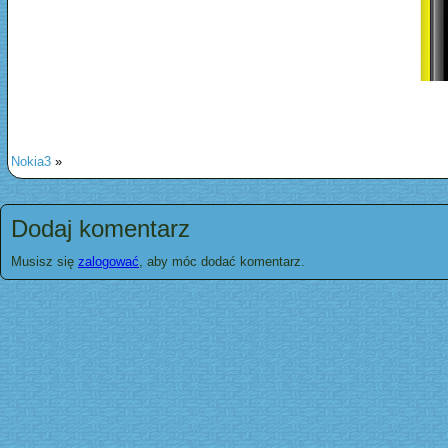
Nokia3
»
Dodaj komentarz
Musisz się
zalogować
, aby móc dodać komentarz.