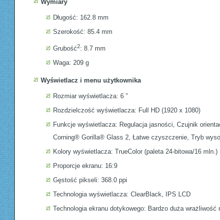
Wymiary
Długość: 162.8 mm
Szerokość: 85.4 mm
2
Grubość
: 8.7 mm
Waga: 209 g
Wyświetlacz i menu użytkownika
Rozmiar wyświetlacza: 6 ”
Rozdzielczość wyświetlacza: Full HD (1920 x 1080)
Funkcje wyświetlacza: Regulacja jasności, Czujnik orient
Corning® Gorilla® Glass 2, Łatwe czyszczenie, Tryb wysoki
Kolory wyświetlacza: TrueColor (paleta 24-bitowa/16 mln.)
Proporcje ekranu: 16:9
Gęstość pikseli: 368.0 ppi
Technologia wyświetlacza: ClearBlack, IPS LCD
Technologia ekranu dotykowego: Bardzo duża wrażliwość 