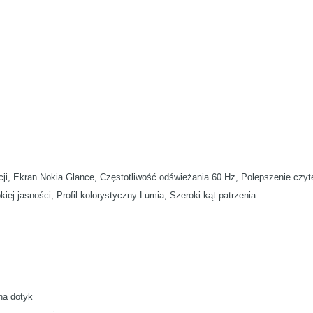
acji, Ekran Nokia Glance, Częstotliwość odświeżania 60 Hz, Polepszenie czyt
ej jasności, Profil kolorystyczny Lumia, Szeroki kąt patrzenia
na dotyk