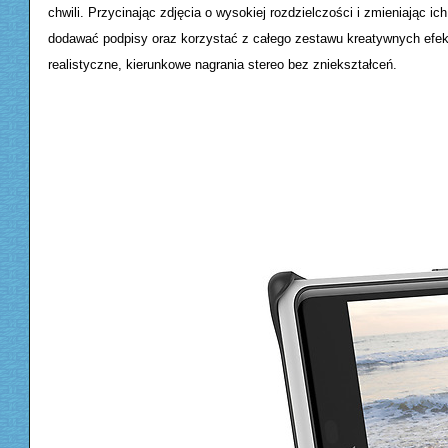
chwili. Przycinając zdjęcia o wysokiej rozdzielczości i zmieniając 
dodawać podpisy oraz korzystać z całego zestawu kreatywnych efekt
realistyczne, kierunkowe nagrania stereo bez zniekształceń.