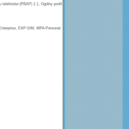
u telefonów (PBAP) 1.1, Ogólny profil
terprise, EAP-SIM, WPA-Personal