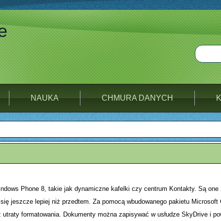
e
NAUKA
CHMURA DANYCH
indows Phone 8, takie jak dynamiczne kafelki czy centrum Kontakty. Są on
ię jeszcze lepiej niż przedtem. Za pomocą wbudowanego pakietu Microsoft 
 utraty formatowania. Dokumenty można zapisywać w usłudze SkyDrive i po