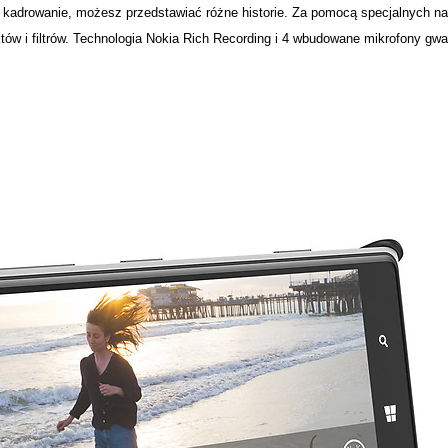
ich kadrowanie, możesz przedstawiać różne historie. Za pomocą specjalnych n
ów i filtrów. Technologia Nokia Rich Recording i 4 wbudowane mikrofony gw