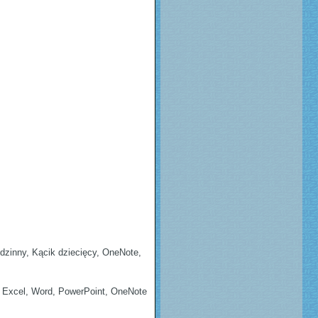
odzinny, Kącik dziecięcy, OneNote,
e: Excel, Word, PowerPoint, OneNote