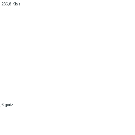
236,8 Kb/s
,6 godz.