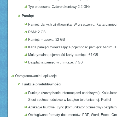
Typ procesora: Czterordzeniowy 2,2 GHz
Pamięć
Pamięć danych użytkownika: W urządzeniu, Karta pamięc
RAM: 2 GB
Pamięć masowa: 32 GB
Karta pamięci zwiększająca pojemność pamięci: MicroSD
Maksymalna pojemność karty pamięci: 64 GB
Bezpłatna pamięć w chmurze: 7 GB
Oprogramowanie i aplikacje
Funkcje produktywności
Funkcje (zarządzanie informacjami osobistymi): Kalkulator
Sieci społecznościowe w książce telefonicznej, Portfel
Aplikacje biurowe: Lync (komunikator biznesowy) bezpłatn
Obsługiwane formaty dokumentów: PDF, Word, Excel, On