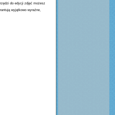
arzędzi do edycji zdjęć możesz
arantują wyjątkowo wyraźne,