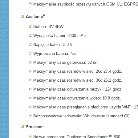
Maksymalna szybkość przesyłu danych GSM UL: EGPRS 
4
Zasilanie
Bateria: BV-4BW
Wydajność baterii: 3400 mAh
Napięcie baterii: 3.8 V
Wyjmowana bateria: Nie
Maksymalny czas gotowości: 32 dni
Maksymalny czas rozmów w sieci 2G: 27.4 godz.
Maksymalny czas rozmów w sieci 3G: 25.1 godz.
Maksymalny czas odtwarzania muzyki: 124 godz.
Maksymalny czas odtwarzania wideo: 10.8 godz.
Maksymalny czas przeglądania sieci przy użyciu Wi-Fi: 13
Bezprzewodowe ładowanie: Wbudowane (standard Qi)
Procesor
Nazwa procesora: Qualcomm Snapdragon™ 800