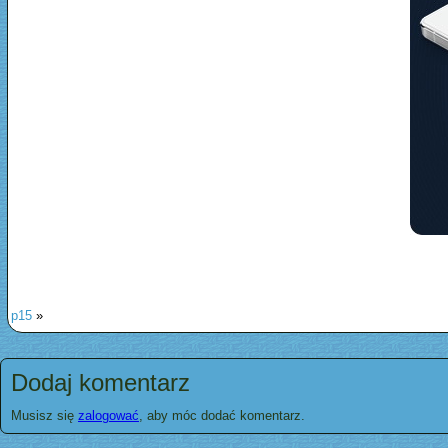
p15
»
Dodaj komentarz
Musisz się
zalogować
, aby móc dodać komentarz.