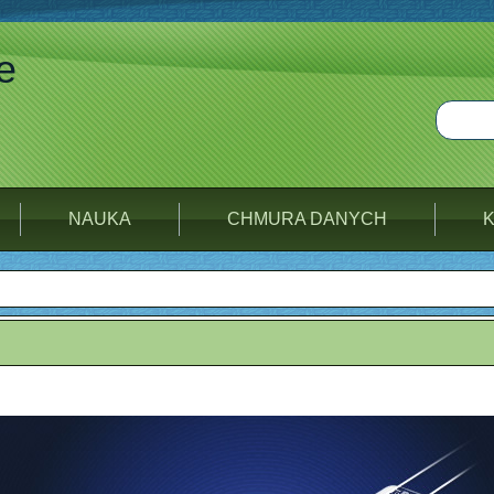
e
NAUKA
CHMURA DANYCH