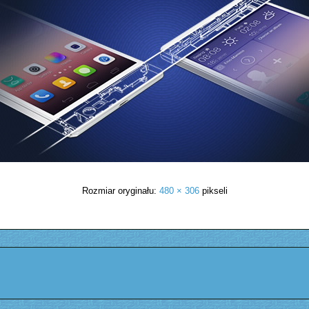
Rozmiar oryginału:
480 × 306
pikseli