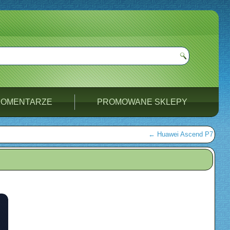
KOMENTARZE
PROMOWANE SKLEPY
←
Huawei Ascend P7