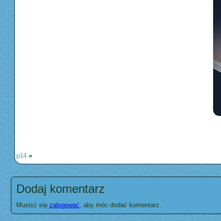
p14
»
Dodaj komentarz
Musisz się
zalogować
, aby móc dodać komentarz.