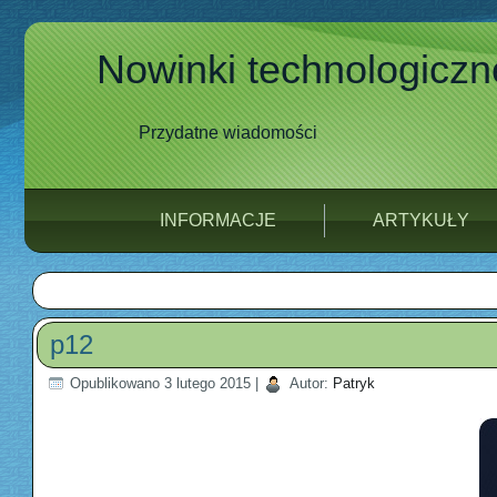
Nowinki technologiczn
Przydatne wiadomości
INFORMACJE
ARTYKUŁY
p12
Opublikowano
3 lutego 2015
|
Autor:
Patryk