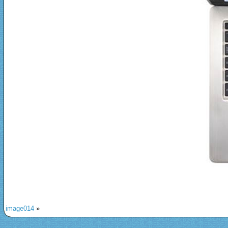
image014
»