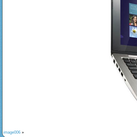
image006
»