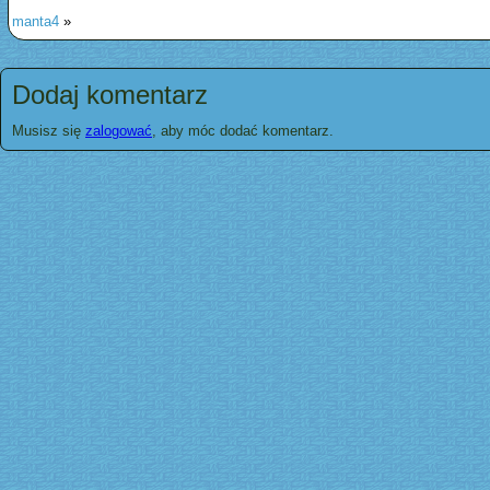
manta4
»
Dodaj komentarz
Musisz się
zalogować
, aby móc dodać komentarz.