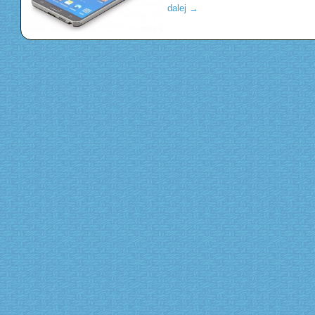
dalej
→