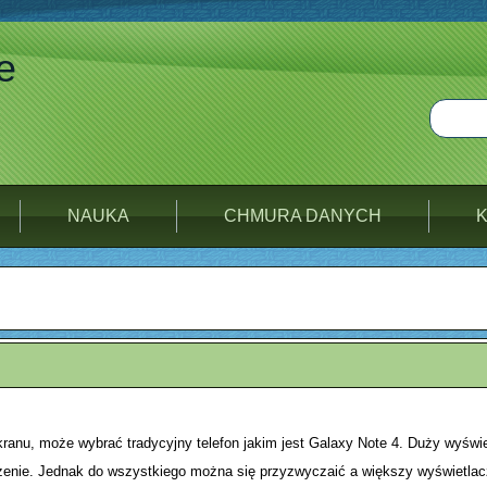
e
NAUKA
CHMURA DANYCH
ranu, może wybrać tradycyjny telefon jakim jest Galaxy Note 4. Duży wyświet
oszenie. Jednak do wszystkiego można się przyzwyczaić a większy wyświetl