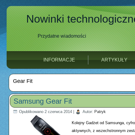
Nowinki technologiczn
Przydatne wiadomości
INFORMACJE
ARTYKUŁY
Gear Fit
Samsung Gear Fit
Opublikowano
2 czerwca 2014
|
Autor:
Patryk
Kolejny Gadżet od Samsunga, cyfro
aktywnych, z wszechstronnym zestaw