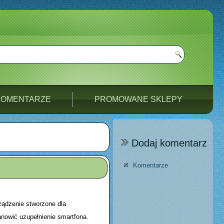
KOMENTARZE
PROMOWANE SKLEPY
Dodaj komentarz
Komentarze
ądzenie stworzone dla
nowić uzupełnienie smartfona.