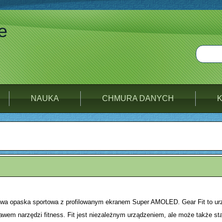
e
NAUKA
CHMURA DANYCH
wa opaska sportowa z profilowanym ekranem Super AMOLED. Gear Fit to urz
em narzędzi fitness. Fit jest niezależnym urządzeniem, ale może także sta