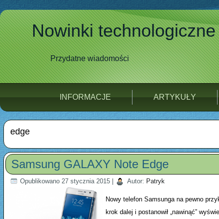
Nowinki technologiczne
Przydatne wiadomości
INFORMACJE
ARTYKUŁY
edge
Samsung GALAXY Note Edge
Opublikowano
27 stycznia 2015
|
Autor:
Patryk
Nowy telefon Samsunga na pewno przyk
krok dalej i postanowił „nawinąć” wyśw