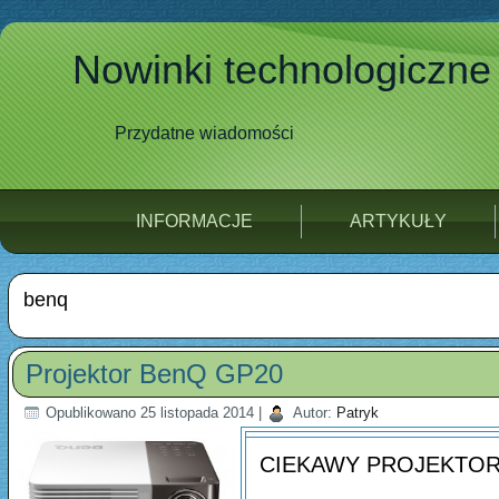
Nowinki technologiczne
Przydatne wiadomości
INFORMACJE
ARTYKUŁY
benq
Projektor BenQ GP20
Opublikowano
25 listopada 2014
|
Autor:
Patryk
CIEKAWY PROJEKTOR G