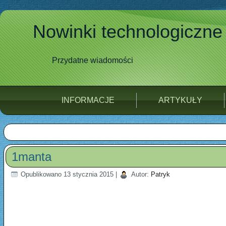
Nowinki technologiczne
Przydatne wiadomości
INFORMACJE
ARTYKUŁY
1manta
Opublikowano
13 stycznia 2015
|
Autor:
Patryk