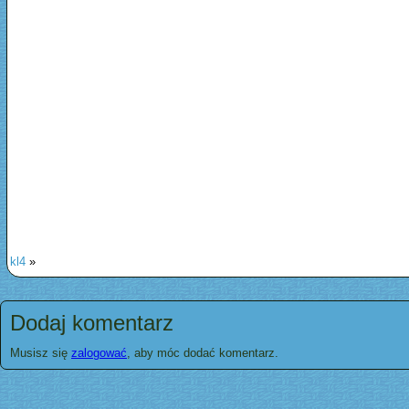
kl4
»
Dodaj komentarz
Musisz się
zalogować
, aby móc dodać komentarz.