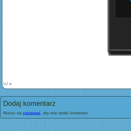
kl2
»
Dodaj komentarz
Musisz się
zalogować
, aby móc dodać komentarz.