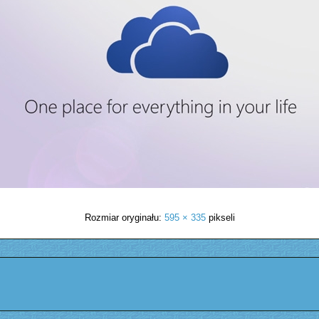
Rozmiar oryginału:
595 × 335
pikseli