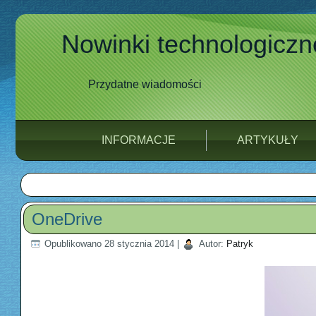
Nowinki technologiczn
Przydatne wiadomości
INFORMACJE
ARTYKUŁY
OneDrive
Opublikowano
28 stycznia 2014
|
Autor:
Patryk