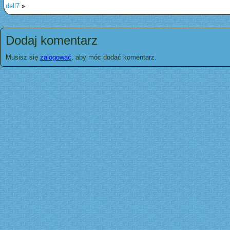
dell7
»
Dodaj komentarz
Musisz się
zalogować
, aby móc dodać komentarz.