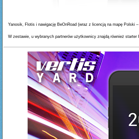
Yanosik, Flotis i nawigację BeOnRoad (wraz z licencją na mapę Polski 
W zestawie, u wybranych partnerów użytkownicy znajdą również starter 