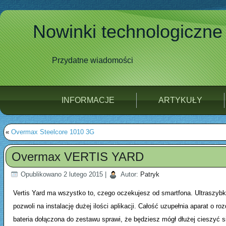
Nowinki technologiczne
Przydatne wiadomości
INFORMACJE
ARTYKUŁY
«
Overmax Steelcore 1010 3G
Overmax VERTIS YARD
Opublikowano
2 lutego 2015
|
Autor:
Patryk
Vertis Yard ma wszystko to, czego oczekujesz od smartfona. Ultraszybk
pozwoli na instalację dużej ilości aplikacji. Całość uzupełnia aparat o
bateria dołączona do zestawu sprawi, że będziesz mógł dłużej cieszyć 