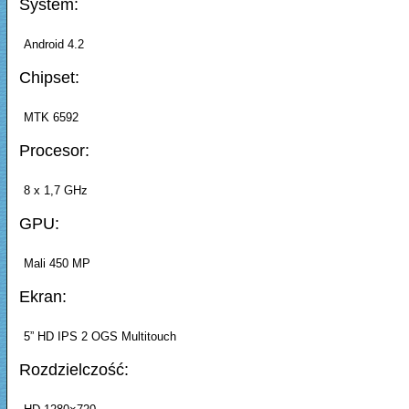
System:
Android 4.2
Chipset:
MTK 6592
Procesor:
8 x 1,7 GHz
GPU:
Mali 450 MP
Ekran:
5” HD IPS 2 OGS Multitouch
Rozdzielczość: