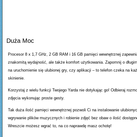
Duża Moc
Procesor 8 x 1,7 GHz, 2 GB RAM i 16 GB pamięci wewnętrznej zapewnią
znakomitą wydajność, ale także komfort użytkowania. Zapomnij o długi
na uruchomienie się ulubionej gry, czy aplikacji – to telefon czeka na ka
skinienie.
Korzystaj z wielu funkcji Twojego Yarda nie dotykając go! Odbieraj rozm
zdjęcia wykonując proste gesty.
Tak duża ilość pamięci wewnętrznej pozwoli Ci na instalowanie ulubionych
wgrywanie plików muzycznych i robienie zdjęć bez obaw o ilość dostępn
Wreszcie możesz wgrać to, na co naprawdę masz ochotę!