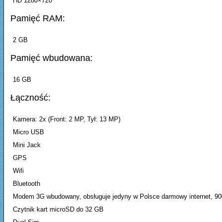
HD 1280×720
Pamięć RAM:
2 GB
Pamięć wbudowana:
16 GB
Łączność:
Kamera: 2x (Front: 2 MP, Tył: 13 MP)
Micro USB
Mini Jack
GPS
Wifi
Bluetooth
Modem 3G wbudowany, obsługuje jedyny w Polsce darmowy internet, 9
Czytnik kart microSD do 32 GB