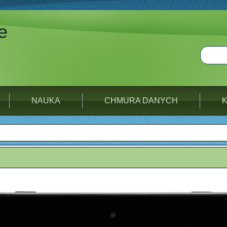
e
NAUKA
CHMURA DANYCH