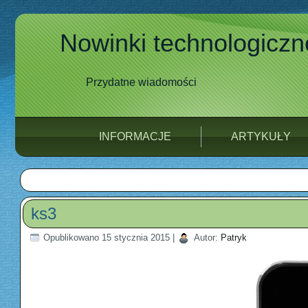
Nowinki technologiczn
Przydatne wiadomości
INFORMACJE
ARTYKUŁY
ks3
Opublikowano
15 stycznia 2015
|
Autor:
Patryk