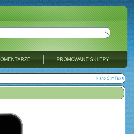
KOMENTARZE
PROMOWANE SKLEPY
←
Kiano SlimTab 8