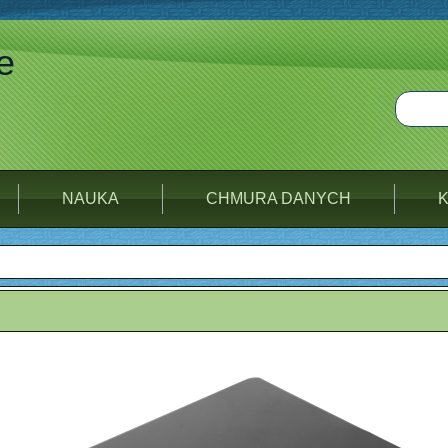
e
NAUKA
CHMURA DANYCH