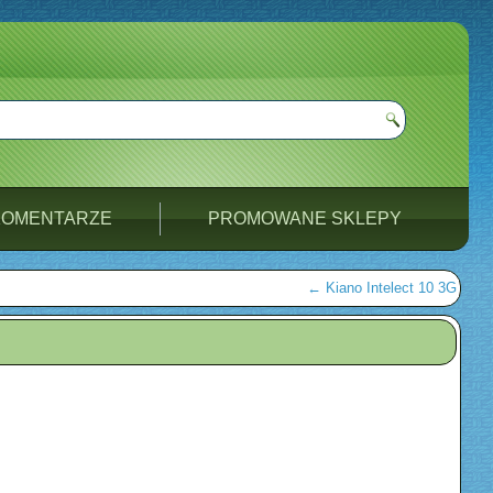
KOMENTARZE
PROMOWANE SKLEPY
←
Kiano Intelect 10 3G