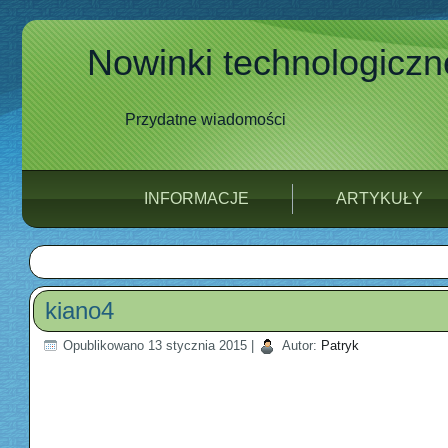
Nowinki technologiczn
Przydatne wiadomości
INFORMACJE
ARTYKUŁY
kiano4
Opublikowano
13 stycznia 2015
|
Autor:
Patryk