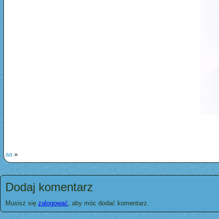
aa
»
Dodaj komentarz
Musisz się
zalogować
, aby móc dodać komentarz.