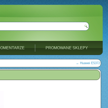
KOMENTARZE
PROMOWANE SKLEPY
←
Huawei E5372