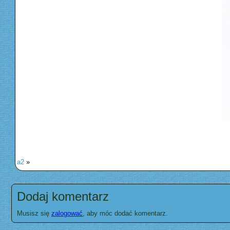
a2
»
Dodaj komentarz
Musisz się
zalogować
, aby móc dodać komentarz.