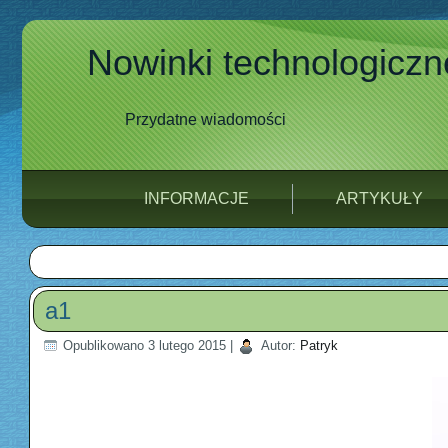
Nowinki technologiczn
Przydatne wiadomości
INFORMACJE
ARTYKUŁY
a1
Opublikowano
3 lutego 2015
|
Autor:
Patryk