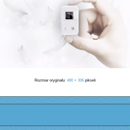
Rozmiar oryginału:
480 × 306
pikseli