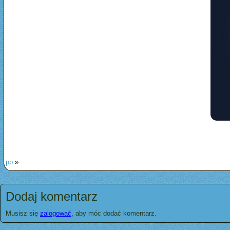
pp
»
Dodaj komentarz
Musisz się
zalogować
, aby móc dodać komentarz.