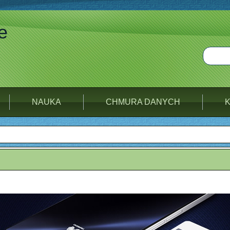
e
NAUKA
CHMURA DANYCH