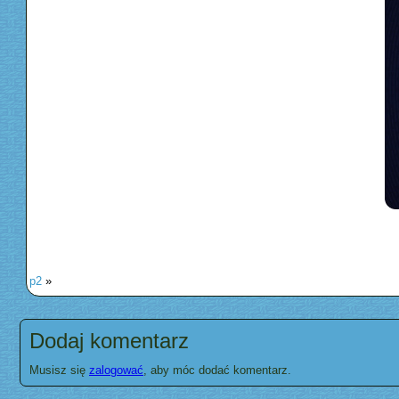
p2
»
Dodaj komentarz
Musisz się
zalogować
, aby móc dodać komentarz.