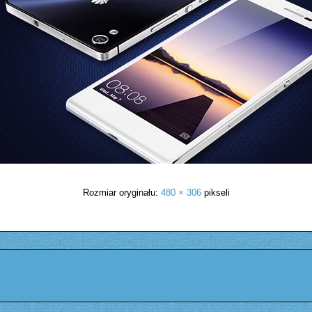
Rozmiar oryginału:
480 × 306
pikseli