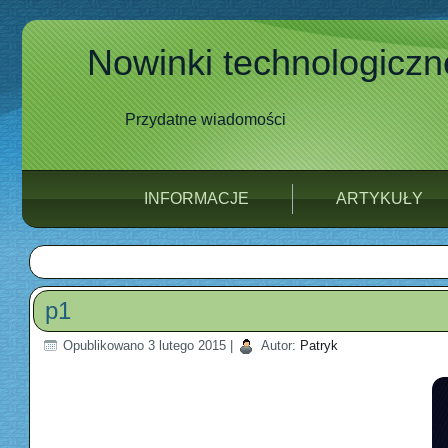
Nowinki technologiczn
Przydatne wiadomości
INFORMACJE
ARTYKUŁY
p1
Opublikowano
3 lutego 2015
|
Autor:
Patryk