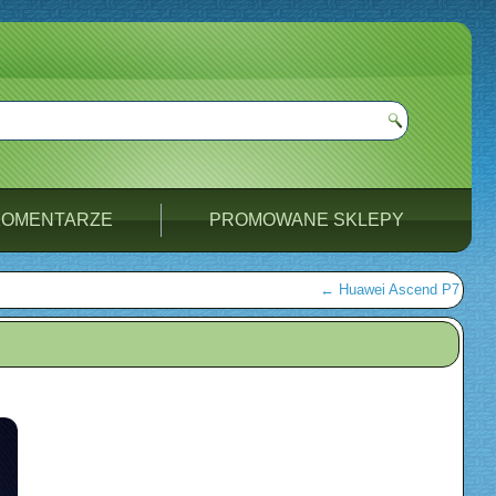
KOMENTARZE
PROMOWANE SKLEPY
←
Huawei Ascend P7