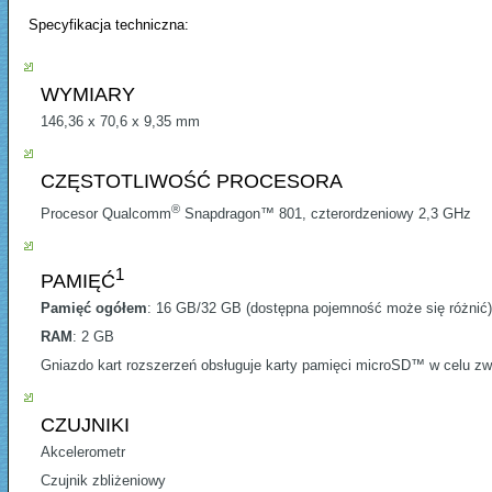
Specyfikacja techniczna:
WYMIARY
146,36 x 70,6 x 9,35 mm
CZĘSTOTLIWOŚĆ PROCESORA
®
Procesor Qualcomm
Snapdragon™ 801, czterordzeniowy 2,3 GHz
1
PAMIĘĆ
Pamięć ogółem
: 16 GB/32 GB (dostępna pojemność może się różnić)
RAM
: 2 GB
Gniazdo kart rozszerzeń obsługuje karty pamięci microSD™ w celu zw
CZUJNIKI
Akcelerometr
Czujnik zbliżeniowy