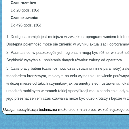
Czas rozmów:
Do 20 godz. (3G)
Czas czuwania:
Do 496 godz. (3G)
Dostępna pamięć jest mniejsza w związku z oprogramowaniem telefonu.
Dostępna pojemność może się zmienić w wyniku aktualizacji oprogramowani
Pasma sieci w poszczególnych regionach mogą być różne, w zależności 
Szybkość wysyłania i pobierania danych również zależy od operatora.
Czas pracy baterii (czas rozmów, czas czuwania i inne parametry) zale
standardem branżowym, mającym na celu wyłącznie ułatwienie porównyw
w dużej mierze od takich czynników jak parametry sieci, ustawienia, lok
urządzeń mobilnych w ramach takiej specyfikacji ma uzasadnienie jedy
jego przeznaczeniem czas czuwania może być dużo krótszy i będzie w 
Uwaga: specyfikacja techniczna może ulec zmianie bez wcześniejszego p