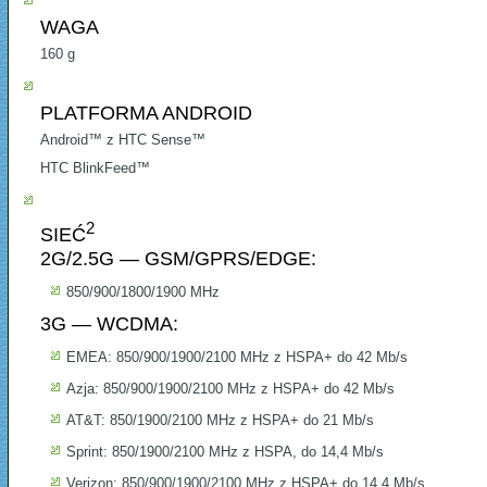
WAGA
160 g
PLATFORMA ANDROID
Android™ z HTC Sense™
HTC BlinkFeed™
2
SIEĆ
2G/2.5G — GSM/GPRS/EDGE:
850/900/1800/1900 MHz
3G — WCDMA:
EMEA: 850/900/1900/2100 MHz z HSPA+ do 42 Mb/s
Azja: 850/900/1900/2100 MHz z HSPA+ do 42 Mb/s
AT&T: 850/1900/2100 MHz z HSPA+ do 21 Mb/s
Sprint: 850/1900/2100 MHz z HSPA, do 14,4 Mb/s
Verizon: 850/900/1900/2100 MHz z HSPA+ do 14,4 Mb/s