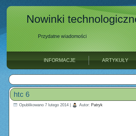
Nowinki technologiczn
Przydatne wiadomości
INFORMACJE
ARTYKUŁY
htc 6
Opublikowano
7 lutego 2014
|
Autor:
Patryk