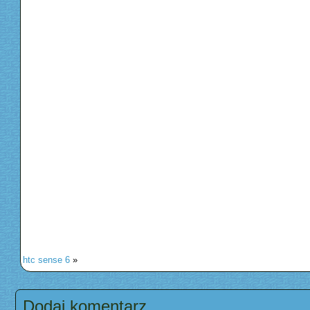
htc sense 6
»
Dodaj komentarz