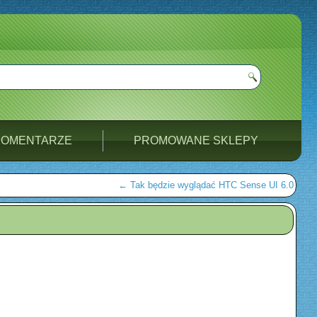
KOMENTARZE
PROMOWANE SKLEPY
←
Tak będzie wyglądać HTC Sense UI 6.0