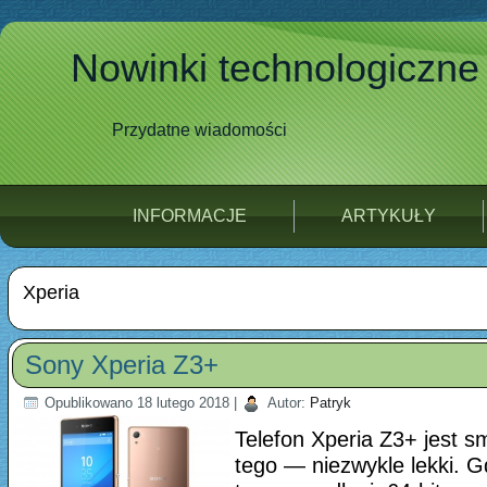
Nowinki technologiczne
Przydatne wiadomości
INFORMACJE
ARTYKUŁY
Xperia
Sony Xperia Z3+
Opublikowano
18 lutego 2018
|
Autor:
Patryk
Telefon Xperia Z3+ jest s
tego — niezwykle lekki. G