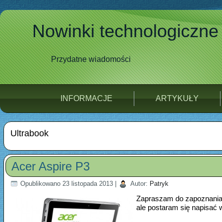
Nowinki technologiczne
Przydatne wiadomości
INFORMACJE
ARTYKUŁY
Ultrabook
Acer Aspire P3
Opublikowano
23 listopada 2013
|
Autor:
Patryk
Zapraszam do zapoznania s
ale postaram się napisać wi