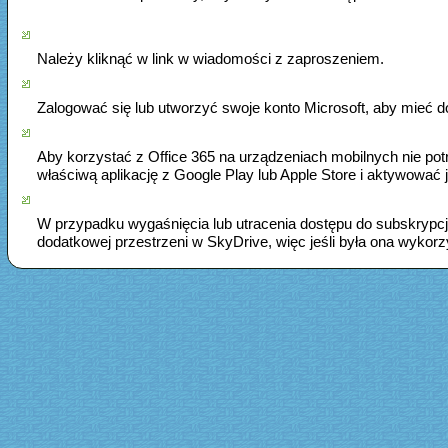
Należy kliknąć w link w wiadomości z zaproszeniem.
Zalogować się lub utworzyć swoje konto Microsoft, aby mieć 
Aby korzystać z Office 365 na urządzeniach mobilnych nie po
właściwą aplikację z Google Play lub Apple Store i aktywować 
W przypadku wygaśnięcia lub utracenia dostępu do subskrypcji
dodatkowej przestrzeni w SkyDrive, więc jeśli była ona wykorzy