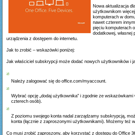
Nowa aktualizacja dl
użytkownikom więcej 
komputerach w domu 
nawet czterem innym 
pięciu komputerach 
dodatkowej, własnej 
urządzenia z dostępem do internetu.
Jak to zrobić – wskazówki poniżej:
Jak właściciel subskrypcji może dodać nowych użytkowników i j
Należy zalogować się do office.com/myaccount.
Wybrać opcję „dodaj użytkownika” i zgodnie ze wskazówkam
czterech osób).
Z poziomu swojego konta nadal zarządzamy subskrypcją, może
konta (łącznie z zaproszonymi użytkownikami). Możemy też w
Co musi zrobić zaproszony, aby korzystać z dostępu do Office 