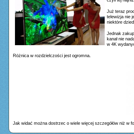
Już teraz pro
telewizja nie
niektóre dzied
Jednak zakup 
kanał nie nad
w 4K wydany
Różnica w rozdzielczości jest ogromna.
Jak widać można dostrzec o wiele więcej szczegółów niż w f