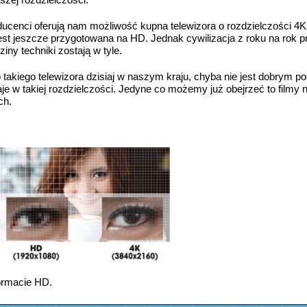
ducenci oferują nam możliwość kupna telewizora o rozdzielczości 4
 jest jeszcze przygotowana na HD. Jednak cywilizacja z roku na rok p
ziny techniki zostają w tyle.
takiego telewizora dzisiaj w naszym kraju, chyba nie jest dobrym 
aje w takiej rozdzielczości. Jedyne co możemy już obejrzeć to filmy n
ch.
ormacie HD.